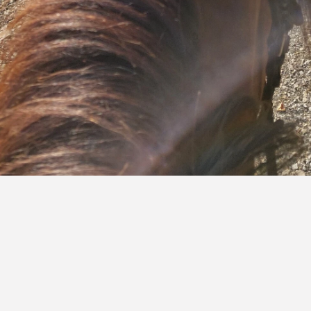
Reitunterricht für alle
Mein Reitunterricht richtet sich an Reiter aller Niveaus,
vom Anfänger bis zum Fortgeschrittenen. Die Preise
für den Reitunterricht variieren je nach
Erfahrungsstand und Länge der Unterrichtseinheit.
Kontaktieren Sie mich für weitere Informationen zu